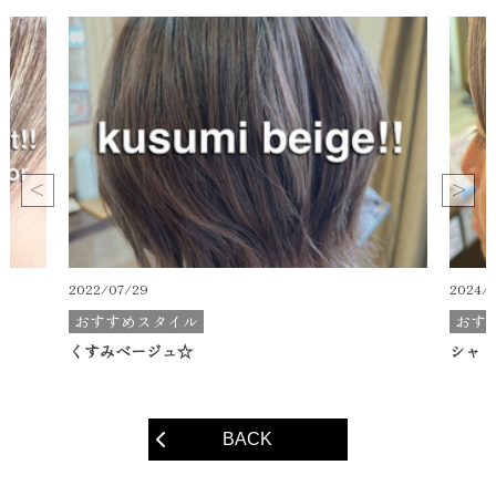
2022/07/29
2024/
おすすめスタイル
おす
くすみベージュ☆
シャド
BACK