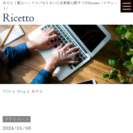
おでん｜極上ヘッドスパならさいたま新都心駅すぐのRicetto（リチェッ
ト）
Blog
TOP
Blog
おでん
プライベート
2024/01/08