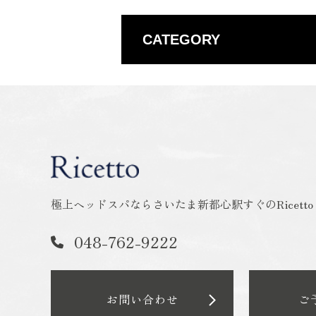
CATEGORY
極上ヘッドスパならさいたま新都心駅すぐのRicett
048-762-9222
お問い合わせ
ご