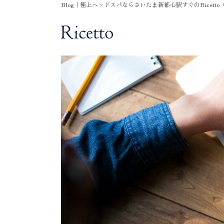
Blog｜極上ヘッドスパならさいたま新都心駅すぐのRicett