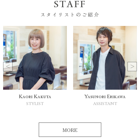
STAFF
スタイリストのご紹介
Yasunori Erikawa
Kanako Souno
ASSISTANT
DIRECTOR
MORE