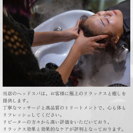
当店のヘッドスパは、お客様に極上のリラックスと癒しを
提供します。
丁寧なマッサージと高品質のトリートメントで、心も体も
リフレッシュしてください。
リピーターの方々から高い評価をいただいており、
リラックス効果と効果的なケアが評判となっております。