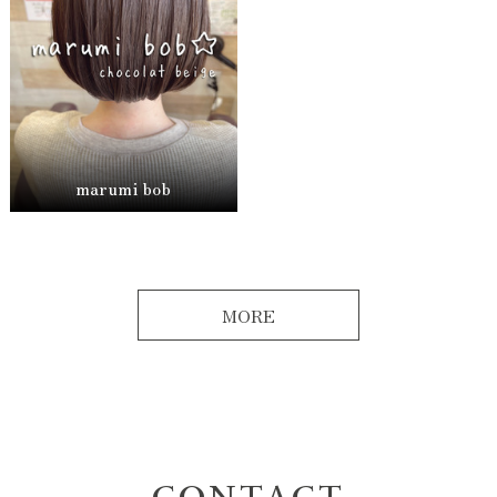
marumi bob
MORE
CONTACT