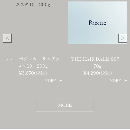
カ
THE HAIR BALM 997
TRKナチュラルオイ
70g
NO,3 90ml
¥4,290(税込)
¥4,180(税込)
E
MORE
MOR
MORE