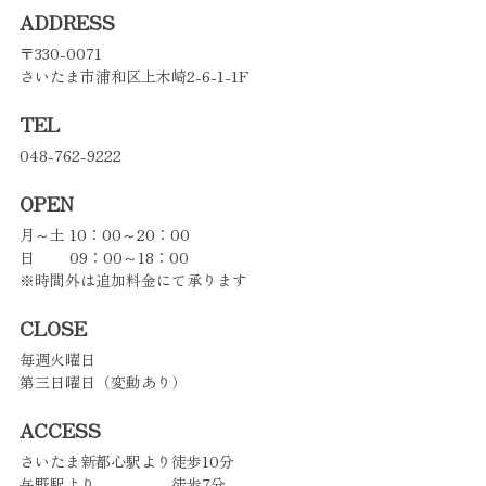
ADDRESS
〒330-0071
さいたま市浦和区上木崎2-6-1-1F
TEL
048-762-9222
OPEN
月～土
10：00～20：00
日
09：00～18：00
※時間外は追加料金にて承ります
CLOSE
毎週火曜日
第三日曜日（変動あり）
ACCESS
さいたま新都心駅より
徒歩10分
与野駅より
徒歩7分