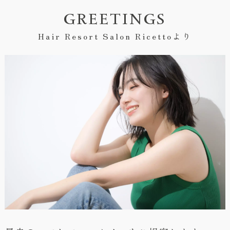
GREETINGS
Hair Resort Salon Ricettoより