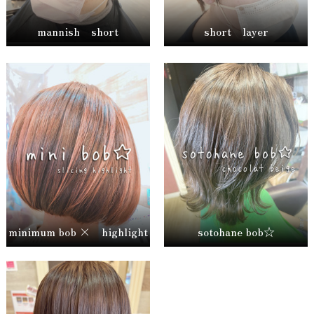
mannish short
short layer
minimum bob × highlight
sotohane bob☆