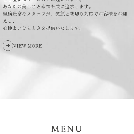
あなたの美しさと幸福を共に追求します。
経験豊富なスタッフが、笑顔と親切な対応でお客様をお迎
えし、
心地よいひとときを提供いたします。
VIEW MORE
MENU